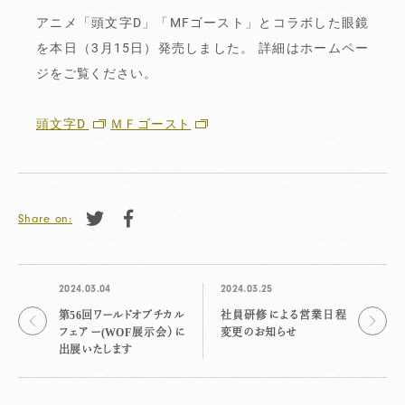
アニメ「頭文字D」「MFゴースト」とコラボした眼鏡
を本日（3月15日）発売しました。 詳細はホームペー
ジをご覧ください。
頭文字D
ＭＦゴースト
Share on:
2024.03.04
2024.03.25
第56回ワールドオプチカル
社員研修による営業日程
フェアー(WOF展示会）に
変更のお知らせ
出展いたします