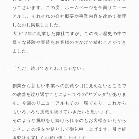
うございます。この度、ホームページを全面リニュー
アルし、それぞれの会社概要や事業内容を改めて整理
しなおし掲載しました。
大正12年に創業した弊社ですが、この長い歴史の中で
様々な経験や実績をお客様のおかげで積むことができ
ました。
「ただ、続けてきたわけじゃない」
創業から新しい事業への挑戦や目に見えないところで
の改善を繰り返すことによって今の”ヤブシタ”がありま
す。今回のリニューアルもその一環であり、これから
もいろいろな挑戦を続けていきたいと思います。
そのような挑戦をし続けられるのもお客様がいたから
こそ。この場をお借りして御礼申し上げます。引き続
き弊社を宜しくお願い申し上げます。