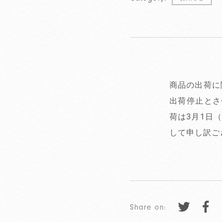
商品の出荷に
出荷停止とさ
荷は3月1日
して申し訳ご
Share on: