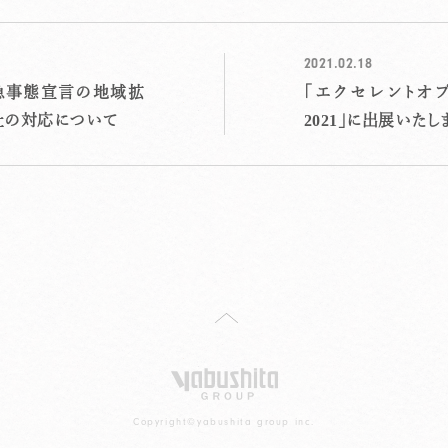
2021.02.18
緊急事態宣言の地域拡
「エクセレントオ
社の対応について
2021」に出展いたし
Copyright©yabushita group inc.