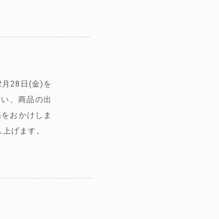
28日(金)を
行い、商品の出
惑をおかけしま
し上げます。