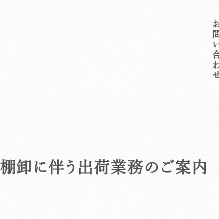
お問い合
算棚卸に伴う出荷業務のご案内