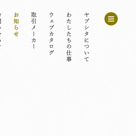
わせ
お知らせ
取引メーカー
ウェブカタログ
わたしたちの仕事
ヤブシタについて