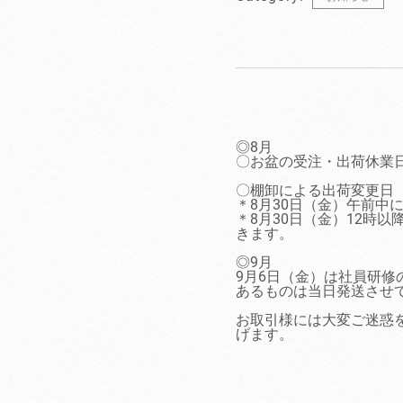
◎8月
〇お盆の受注・出荷休業日
〇棚卸による出荷変更日
＊8月30日（金）午前中
＊8月30日（金）12時
きます。
◎9月
9月6日（金）は社員研修
あるものは当日発送させ
お取引様には大変ご迷惑
げます。