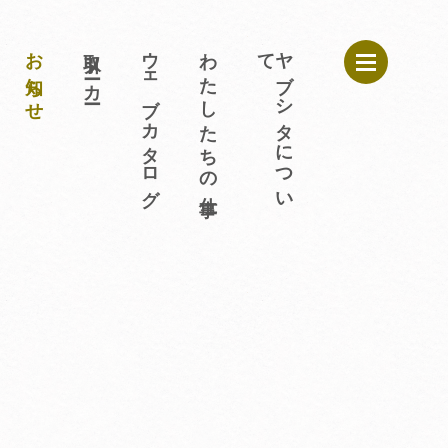
わせ
お知らせ
取引メーカー
ウェブカタログ
わたしたちの仕事
ヤブシタについて