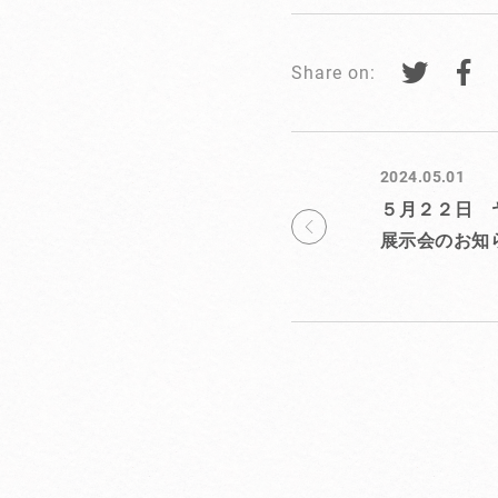
Share on:
2024.05.01
５月２２日 
示会のお知ら