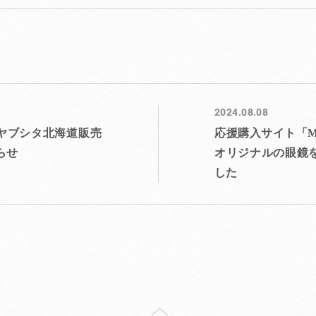
2024.08.08
ヤブシタ北海道販売展
応援購入サイト「Ma
せ
リジナルの眼鏡を発