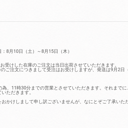
：8月10日（土）～8月15日（木）
にお受けした在庫のご注文は当日出荷させていただきます。
以降のご注文につきまして受注はお受けしますが、発送は9月2日
の為、11時30分までの営業とさせていただきます。それまで
ていただきます。
をおかけしまして申し訳ございませんが、なにとぞご了承いた