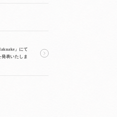
kuake」にてオ
表いたしました